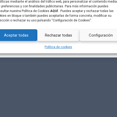
líticas mediante el análisis del tráfico web, para personalizar el contenido medi
 preferencias y con finalidades publicitarias. Para más información puedes
sultar nuestra Política de Cookies
AQUÍ
. Puedes aceptar y rechazar todas las
kies en bloque o también puedes aceptarlas de forma concreta, modificar su
ección o rechazar su uso pulsando “Configuración de Cookies”.
line)
Aceptar todas
Rechazar todas
Configuración
Política de cookies