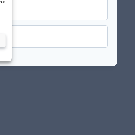
ante
0% COMPLETADO
0/0 pasos
0% COMPLETADO
0/0 pasos