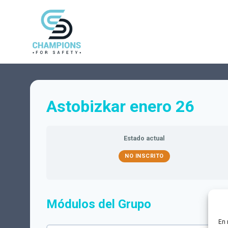
Saltar
al
contenido
Astobizkar enero 26
Estado actual
NO INSCRITO
Módulos del Grupo
En 