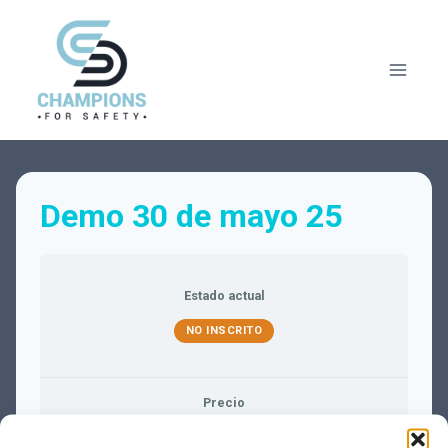
Saltar
al
contenido
Demo 30 de mayo 25
Estado actual
NO INSCRITO
Precio
Cerrado