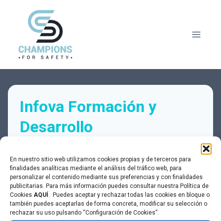
Saltar
al
contenido
Infova Formación y
Desarrollo
En nuestro sitio web utilizamos cookies propias y de terceros para
Estado actual
finalidades analíticas mediante el análisis del tráfico web, para
personalizar el contenido mediante sus preferencias y con finalidades
NO INSCRITO
publicitarias. Para más información puedes consultar nuestra Política de
Cookies
AQUÍ
. Puedes aceptar y rechazar todas las cookies en bloque o
también puedes aceptarlas de forma concreta, modificar su selección o
rechazar su uso pulsando “Configuración de Cookies”.
Precio