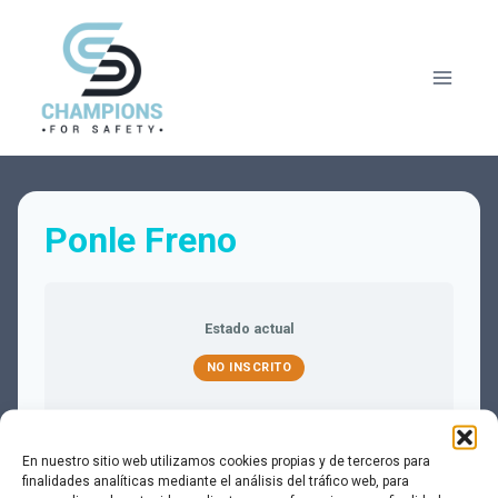
Saltar
al
contenido
Ponle Freno
Estado actual
NO INSCRITO
Precio
En nuestro sitio web utilizamos cookies propias y de terceros para
Cerrado
finalidades analíticas mediante el análisis del tráfico web, para