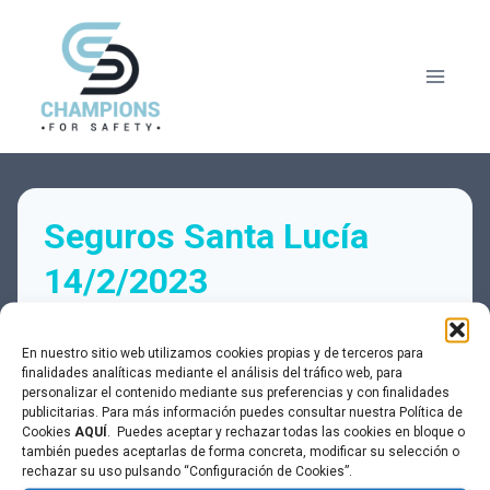
Saltar
al
contenido
Seguros Santa Lucía
14/2/2023
En nuestro sitio web utilizamos cookies propias y de terceros para
Estado actual
finalidades analíticas mediante el análisis del tráfico web, para
personalizar el contenido mediante sus preferencias y con finalidades
NO INSCRITO
publicitarias. Para más información puedes consultar nuestra Política de
Cookies
AQUÍ
. Puedes aceptar y rechazar todas las cookies en bloque o
también puedes aceptarlas de forma concreta, modificar su selección o
rechazar su uso pulsando “Configuración de Cookies”.