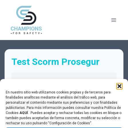
Saltar
al
contenido
Test Scorm Prosegur
Estado actual
En nuestro sitio web utilizamos cookies propias y de terceros para
NO INSCRITO
finalidades analíticas mediante el análisis del tráfico web, para
personalizar el contenido mediante sus preferencias y con finalidades
publicitarias. Para más información puedes consultar nuestra Política de
Cookies
AQUÍ
. Puedes aceptar y rechazar todas las cookies en bloque o
Precio
también puedes aceptarlas de forma concreta, modificar su selección o
Cerrado
rechazar su uso pulsando “Configuración de Cookies”.