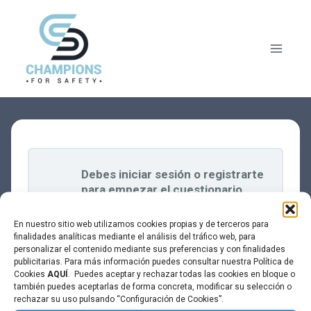
Saltar
al
contenido
Debes iniciar sesión o registrarte
para empezar el cuestionario.
En nuestro sitio web utilizamos cookies propias y de terceros para
finalidades analíticas mediante el análisis del tráfico web, para
personalizar el contenido mediante sus preferencias y con finalidades
publicitarias. Para más información puedes consultar nuestra Política de
Cookies
AQUÍ
. Puedes aceptar y rechazar todas las cookies en bloque o
también puedes aceptarlas de forma concreta, modificar su selección o
rechazar su uso pulsando “Configuración de Cookies”.