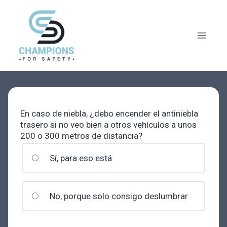
Saltar
al
contenido
En caso de niebla, ¿debo encender el antiniebla
trasero si no veo bien a otros vehículos a unos
200 o 300 metros de distancia?
Sí, para eso está
No, porque solo consigo deslumbrar