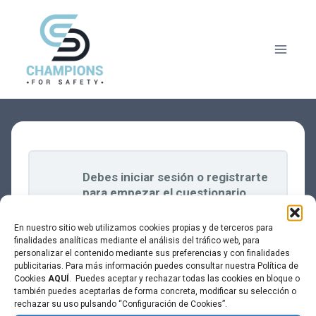
Saltar
al
contenido
Debes iniciar sesión o registrarte
para empezar el cuestionario.
En nuestro sitio web utilizamos cookies propias y de terceros para
finalidades analíticas mediante el análisis del tráfico web, para
personalizar el contenido mediante sus preferencias y con finalidades
publicitarias. Para más información puedes consultar nuestra Política de
Cookies
AQUÍ
. Puedes aceptar y rechazar todas las cookies en bloque o
también puedes aceptarlas de forma concreta, modificar su selección o
rechazar su uso pulsando “Configuración de Cookies”.