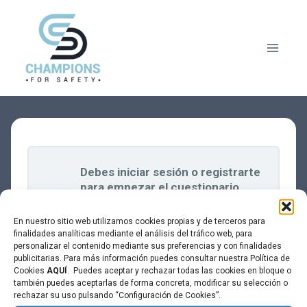
Saltar
al
contenido
Debes iniciar sesión o registrarte
para empezar el cuestionario.
En nuestro sitio web utilizamos cookies propias y de terceros para
finalidades analíticas mediante el análisis del tráfico web, para
personalizar el contenido mediante sus preferencias y con finalidades
publicitarias. Para más información puedes consultar nuestra Política de
Cookies
AQUÍ
. Puedes aceptar y rechazar todas las cookies en bloque o
también puedes aceptarlas de forma concreta, modificar su selección o
rechazar su uso pulsando “Configuración de Cookies”.