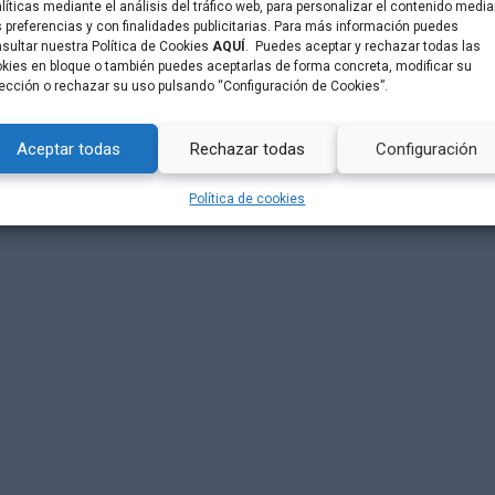
líticas mediante el análisis del tráfico web, para personalizar el contenido medi
 preferencias y con finalidades publicitarias. Para más información puedes
sultar nuestra Política de Cookies
AQUÍ
. Puedes aceptar y rechazar todas las
kies en bloque o también puedes aceptarlas de forma concreta, modificar su
ección o rechazar su uso pulsando “Configuración de Cookies”.
Aceptar todas
Rechazar todas
Configuración
Política de cookies